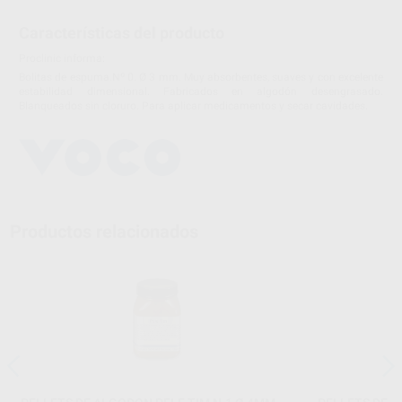
Características del producto
Proclinic informa:
Bolitas de espuma.Nº 0. Ø 3 mm. Muy absorbentes, suaves y con excelente
estabilidad dimensional. Fabricados en algodón desengrasado.
Blanqueados sin cloruro. Para aplicar medicamentos y secar cavidades.
Productos relacionados