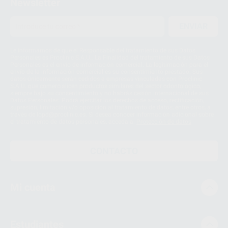
Newsletter
ENVIAR
Le informamos de que el Responsable del tratamiento de sus Datos
Personales es Proclinic S.A.U.. La Finalidad del tratamiento de sus Datos
Personales es el envío de información comercial. La legitimación para el
envío de la información comercial es su consentimiento prestado. Sus
datos únicamente serán cedidos a empresas vinculadas con Proclinic
S.A.U. que comercialicen productos similares del sector odontológico,
siempre bajo su consentimiento y no habrás cesión internacional de sus
Datos Personales. Podrá ejercitar los derechos de acceso, rectificación,
supresión, limitación y/o oposición al tratamiento de datos, entre otros, a
través de lopd@proclinic.es. Si desea conocer información adicional sobre
el tratamiento de datos personales, acceda a:
Protección de datos
CONTACTO
Mi cuenta
Estudiantes