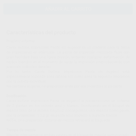
AÑADIR AL CARRITO
Características del producto
Proclinic informa:
Cavex outline, Impression Paste sin eugenol es un material para la toma
de impresiones en edéntulos. La pasta de impresión mezclada fluye con
gran facilidad bajo una ligera presión, evitando cualquier deformación de
tejidos blandos en el momento de sacar la impresión y reproduciendo con
precisión todos los detalles.
Por lo tanto, Cavex Outline, Impression Paste sin eugenol está
especialmente indicada para rebase así como para la segunda impresión
con la cubeta individual.
No contiene eugenol, no proporcionando por ello molestias al paciente.
Dosificación
Cavex outline, Impression Paste sin eugenol se presenta como un sistema
de 2 pastas en los colores azul y blanco. Dosificando en el bloque de
mezcla tiras de la misma longitud, conseguimos una mezcla homogénea,
con la proporción: 1:2,2 gr. de pasta azul respecto a la pasta blanca.
NOTA: Una proporción distinta de mezcla retrasará el fraguado.
Tiempo de mezcla
Mezclar intensamente ambas pastas en el bloque de mezcla suministrado,