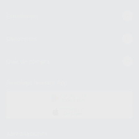
Estudiantes
Conócenos
Guía de compra
Descarga nuestra App
DISPONIBLE EN
GOOGLE PLAY
DISPONIBLE EN
APP STORE
Acreditaciones