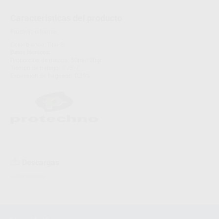
Características del producto
Proclinic informa:
Color blanco. Tipo 2.
Datos técnicos:
Proporción de mezcla: 50ml-100gr
Tiempo de trabajo: 3' /5'-7'
Expansión de fraguado: 0,29%
Descargas
Ficha técnica