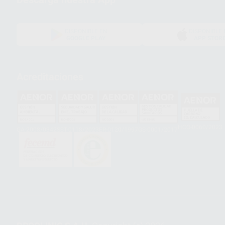
DISPONIBLE EN
DISPONIBLE 
GOOGLE PLAY
APP STOR
Acreditaciones
HCO-0060/2023
GA-2008/0342
SST-0118/2023
ER-0120/1997
GS-0001/2017