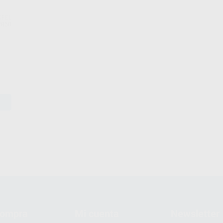
OFEL
2850
compra
Mi cuenta
Newsletter