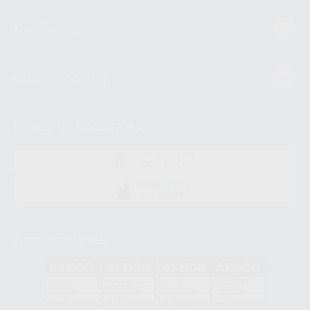
Conócenos
Guía de compra
Descarga nuestra App
DISPONIBLE EN
GOOGLE PLAY
DISPONIBLE EN
APP STORE
Acreditaciones