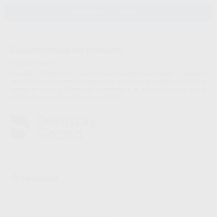
AÑADIR AL CARRITO
Características del producto
Proclinic informa:
Palodent V3 Matrices EZ Coat x 90 son recambios que tienen un acabado
de micro-fina, antiadherente que reduce al mínimo la posibilidad de que el
agente de unión o Composite se adhiera a la banda, haciendo que la
retirada de la matriz sea mucho más fácil.
Descargas
Ficha técnica