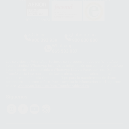
HCO-0060/2023
Clínica
Laboratorio
900 393 939
900 800 880
Whatsapp
665 533 087
Los servicios de WhatsApp Business son proporcionados por WhatsApp
Ireland Limited (WhatsApp Ireland). La información que controla WhatsApp
Ireland puede ser transferida a WhatsApp LLC y a Facebook Inc.. Dicha
Transferencia Internacional de Datos ofrece garantías adecuadas al
basarse en la Cláusula Contractual Tipo para la transferencia de datos
personales a terceros países. Puede ampliar la información en el siguiente
enlace:
WhatsApp Business Data Transfer Addendum
.
Síguenos