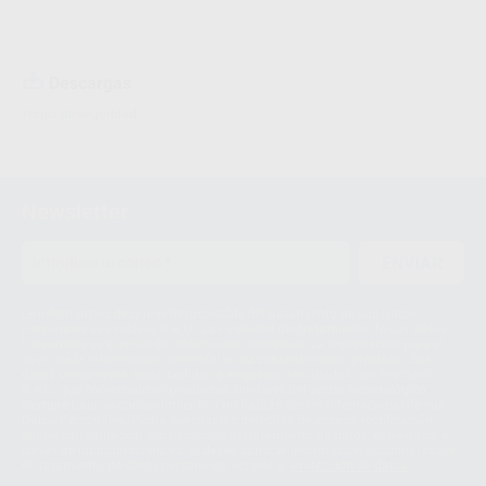
Descargas
Hojas de seguridad
Newsletter
ENVIAR
Le informamos de que el Responsable del tratamiento de sus Datos
Personales es Proclinic S.A.U.. La Finalidad del tratamiento de sus Datos
Personales es el envío de información comercial. La legitimación para el
envío de la información comercial es su consentimiento prestado. Sus
datos únicamente serán cedidos a empresas vinculadas con Proclinic
S.A.U. que comercialicen productos similares del sector odontológico,
siempre bajo su consentimiento y no habrás cesión internacional de sus
Datos Personales. Podrá ejercitar los derechos de acceso, rectificación,
supresión, limitación y/o oposición al tratamiento de datos, entre otros, a
través de lopd@proclinic.es. Si desea conocer información adicional sobre
el tratamiento de datos personales, acceda a:
Protección de datos