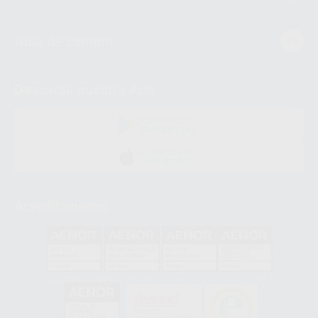
Guía de compra
Descarga nuestra App
DISPONIBLE EN
GOOGLE PLAY
DISPONIBLE EN
APP STORE
Acreditaciones
GA-2008/0342
SST-0118/2023
ER-0120/1997
GS-0001/2017