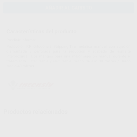
AÑADIR AL CARRITO
Características del producto
Proclinic informa:
Protocolo I.P.R Ortodoncia Stripping.Tira metálica manual con sujeción
diamantada y perforada para la reducción y acabado del esmalte
interproximal. Dos mangos para una mejor sujeción manual durante el
tratamiento. Esterilizable y reutilizable. Grano Grueso 80 micras / Grano
Medio 40 micras
Productos relacionados