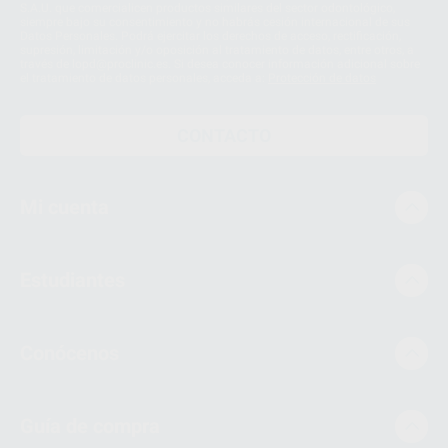
S.A.U. que comercialicen productos similares del sector odontológico,
siempre bajo su consentimiento y no habrás cesión internacional de sus
Datos Personales. Podrá ejercitar los derechos de acceso, rectificación,
supresión, limitación y/o oposición al tratamiento de datos, entre otros, a
través de lopd@proclinic.es. Si desea conocer información adicional sobre
el tratamiento de datos personales, acceda a:
Protección de datos
CONTACTO
Mi cuenta
Estudiantes
Conócenos
Guía de compra