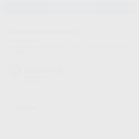
AÑADIR AL CARRITO
Características del producto
Proclinic informa:
La última generación en retención lingual utilizando retenedor de acero
inoxidable. Dimensiones: 0.974 mm (ancho) x 0.402 mm (alto)
Descargas
Hojas de seguridad
Archivo 1