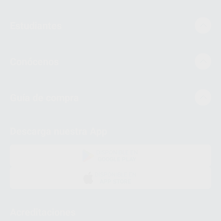
Estudiantes
Conócenos
Guía de compra
Descarga nuestra App
DISPONIBLE EN
GOOGLE PLAY
DISPONIBLE EN
APP STORE
Acreditaciones