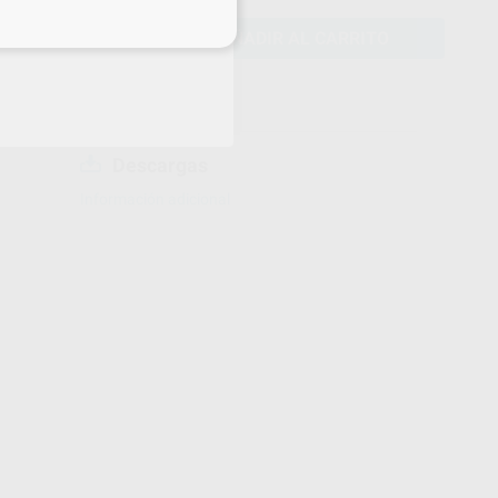
eciales
AÑADIR AL CARRITO
Descargas
Información adicional