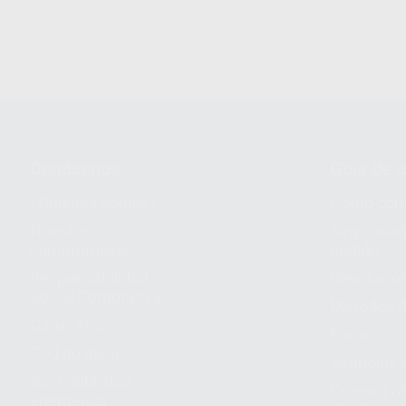
Conócenos
Guía de 
¿Quiénes somos?
Cómo com
Nuestros
Seguimien
compromisos
pedido
Responsabilidad
Devolucio
Social Corporativa
Métodos d
Canal ético
Envío
Código ético
Símbolos 
Sostenibilidad
Compra rá
energética