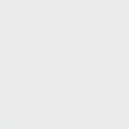
KERR
f. Grupo