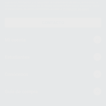
supresión, limitación y/o oposición al tratamiento de datos, entre otros, a
través de lopd@proclinic.es. Si desea conocer información adicional sobre
el tratamiento de datos personales, acceda a:
Protección de datos
CONTACTO
Mi cuenta
Estudiantes
Conócenos
Guía de compra