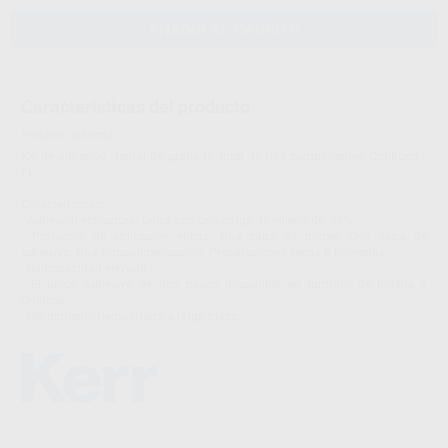
AÑADIR AL CARRITO
Características del producto
Proclinic informa:
Kit de adhesivo dental de grabado total de dos componentes OptiBond™
FL.
Características:
- Adhesión estructural única con una carga de relleno del 48%.
- Protocolo de aplicación eficaz: Una capa de primer. Una capa de
adhesivo. Una fotopolimerización. Preparaciones secas o húmedas.
- Radiopacidad elevada.
- El único adhesivo de dos pasos disponible en formato de botella y
Unidose.
- Rendimiento demostrado a largo plazo.