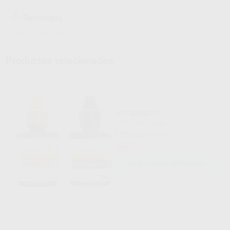
Descargas
Hojas de seguridad
Productos relacionados
OPTIBOND FL
KERR
|
Ref. Grupo
135
,75
€
150,03 €
Oferta
SELECCIONAR REFERENCIA