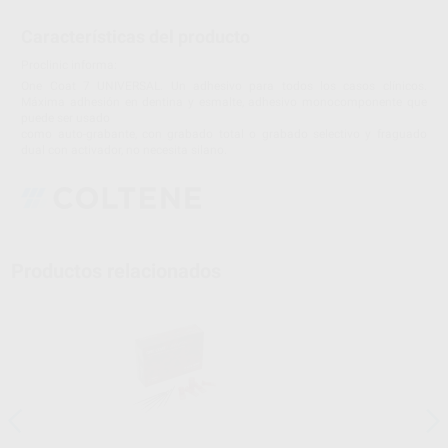
Características del producto
Proclinic informa:
One Coat 7 UNIVERSAL. Un adhesivo para todos los casos clínicos.
Máxima adhesión en dentina y esmalte, adhesivo monocomponente que
puede ser usado
como auto-grabante, con grabado total o grabado selectivo y fraguado
dual con activador, no necesita silano.
Productos relacionados