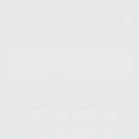
Guía de compra
Descarga nuestra App
DISPONIBLE EN
GOOGLE PLAY
DISPONIBLE EN
APP STORE
Acreditaciones
GA-2008/0342
SST-0118/2023
ER-0120/1997
GS-0001/2017