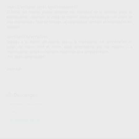
SIMPLE, INCLUSO EN EL MANTENIMIENTO
El botón de mando puede retirarse con facilidad de la consola para su
esterilización. Además, la zona de control está protegida por un vidrio de
alta resistencia y fácil de limpiar. La simplicidad también se esconde en los
detalles.
NAVEGACIÓN INTUITIVA
Gracias a su botón de mando único, la navegación se convierte en un
juego de niños. Gire el botón para desplazarse por los menús y a
continuación valide su elección mediante una simple presión.
¿Ha dicho simplicidad?
BIEN-AIR
Descargas
Información adicional
Archivo 1
Instrucciones de uso