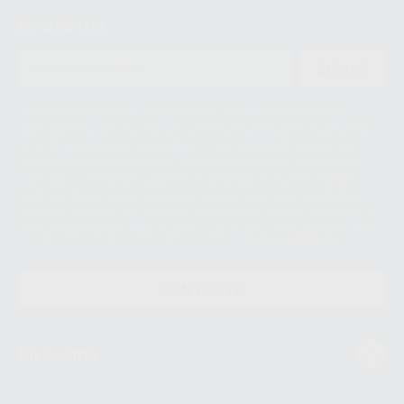
Newsletter
ENVIAR
Le informamos de que el Responsable del tratamiento de sus Datos
Personales es Proclinic S.A.U.. La Finalidad del tratamiento de sus Datos
Personales es el envío de información comercial. La legitimación para el
envío de la información comercial es su consentimiento prestado. Sus
datos únicamente serán cedidos a empresas vinculadas con Proclinic
S.A.U. que comercialicen productos similares del sector odontológico,
siempre bajo su consentimiento y no habrás cesión internacional de sus
Datos Personales. Podrá ejercitar los derechos de acceso, rectificación,
supresión, limitación y/o oposición al tratamiento de datos, entre otros, a
través de lopd@proclinic.es. Si desea conocer información adicional sobre
el tratamiento de datos personales, acceda a:
Protección de datos
CONTACTO
Mi cuenta