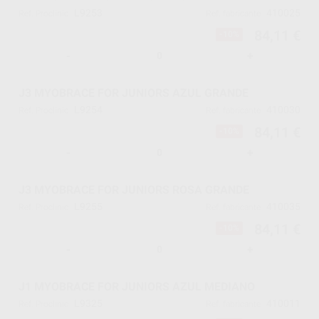
L9253
410025
Ref. Proclinic
Ref. fabricante
84,11 €
-10%
-
+
J3 MYOBRACE FOR JUNIORS AZUL GRANDE
L9254
410030
Ref. Proclinic
Ref. fabricante
84,11 €
-10%
-
+
J3 MYOBRACE FOR JUNIORS ROSA GRANDE
L9255
410035
Ref. Proclinic
Ref. fabricante
84,11 €
-10%
-
+
J1 MYOBRACE FOR JUNIORS AZUL MEDIANO
L9325
410011
Ref. Proclinic
Ref. fabricante