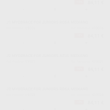
84,11 €
-10%
-
+
J1 MYOBRACE FOR JUNIORS ROSA MEDIANO
L9326
410016
Ref. Proclinic
Ref. fabricante
84,11 €
-10%
-
+
J2 MYOBRACE FOR JUNIORS AZUL MEDIANO
L9327
410021
Ref. Proclinic
Ref. fabricante
84,11 €
-10%
-
+
J2 MYOBRACE FOR JUNIORS ROSA MEDIANO
L9328
410026
Ref. Proclinic
Ref. fabricante
84,11 €
-10%
-
+