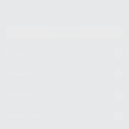
Datos Personales. Podrá ejercitar los derechos de acceso, rectificación,
supresión, limitación y/o oposición al tratamiento de datos, entre otros, a
través de lopd@proclinic.es. Si desea conocer información adicional sobre
el tratamiento de datos personales, acceda a:
Protección de datos
CONTACTO
Mi cuenta
Estudiantes
Conócenos
Guía de compra