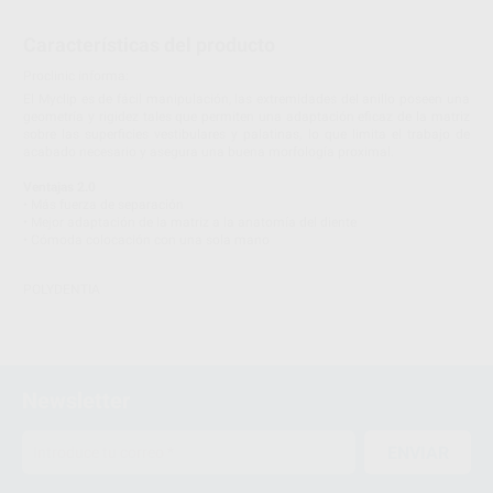
Características del producto
Proclinic informa:
El Myclip es de fácil manipulación, las extremidades del anillo poseen una
geometría y rigidez tales que permiten una adaptación eficaz de la matriz
sobre las superficies vestibulares y palatinas, lo que limita el trabajo de
acabado necesario y asegura una buena morfología proximal.
Ventajas 2.0
• Más fuerza de separación
• Mejor adaptación de la matriz a la anatomía del diente
• Cómoda colocación con una sola mano
POLYDENTIA
Newsletter
ENVIAR