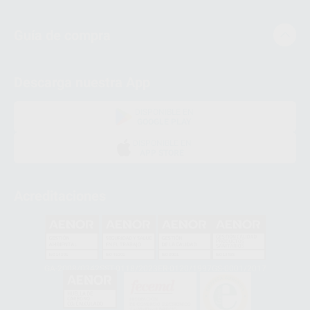
Guía de compra
Descarga nuestra App
DISPONIBLE EN
GOOGLE PLAY
DISPONIBLE EN
APP STORE
Acreditaciones
GA-2008/0342
SST-0118/2023
ER-0120/1997
GS-0001/2017