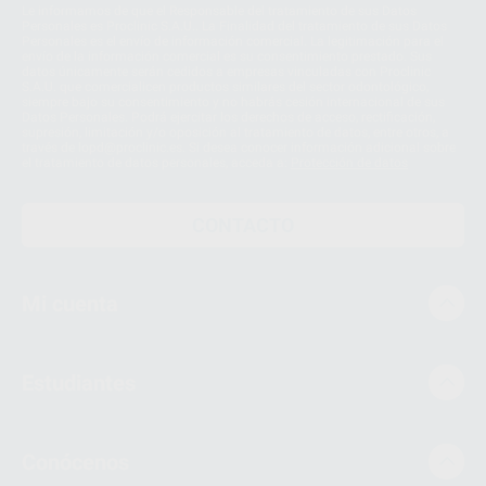
Le informamos de que el Responsable del tratamiento de sus Datos
Personales es Proclinic S.A.U.. La Finalidad del tratamiento de sus Datos
Personales es el envío de información comercial. La legitimación para el
envío de la información comercial es su consentimiento prestado. Sus
datos únicamente serán cedidos a empresas vinculadas con Proclinic
S.A.U. que comercialicen productos similares del sector odontológico,
siempre bajo su consentimiento y no habrás cesión internacional de sus
Datos Personales. Podrá ejercitar los derechos de acceso, rectificación,
supresión, limitación y/o oposición al tratamiento de datos, entre otros, a
través de lopd@proclinic.es. Si desea conocer información adicional sobre
el tratamiento de datos personales, acceda a:
Protección de datos
CONTACTO
Mi cuenta
Estudiantes
Conócenos