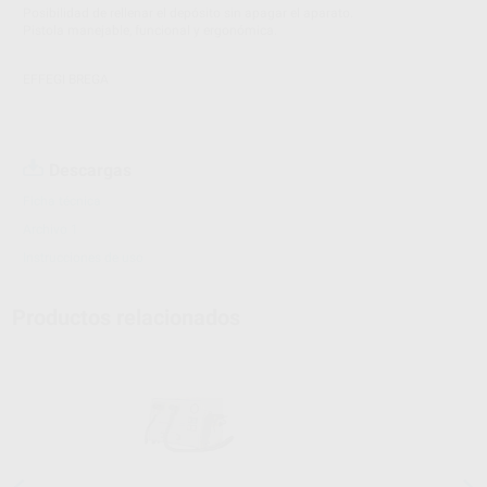
Posibilidad de rellenar el depósito sin apagar el aparato.
Pistola manejable, funcional y ergonómica.
EFFEGI BREGA
Descargas
Ficha técnica
Archivo 1
Instrucciones de uso
Productos relacionados