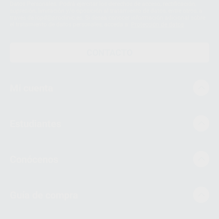
Datos Personales. Podrá ejercitar los derechos de acceso, rectificación,
supresión, limitación y/o oposición al tratamiento de datos, entre otros, a
través de lopd@proclinic.es. Si desea conocer información adicional sobre
el tratamiento de datos personales, acceda a:
Protección de datos
CONTACTO
Mi cuenta
Estudiantes
Conócenos
Guía de compra