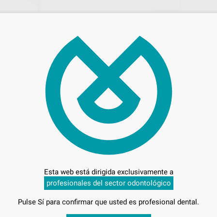
280
Entrega en 24h
Esta web está dirigida exclusivamente a
profesionales del sector odontológico
U
Pulse Sí para confirmar que usted es profesional dental.
-