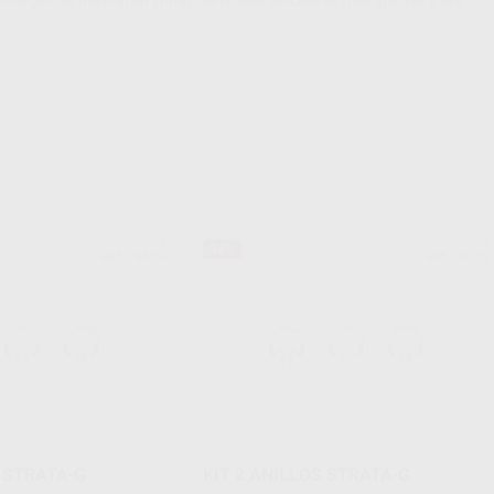
GARRISON
GARRISON
34%
Ref. 78659
Ref. Grupo
S STRATA-G
KIT 2 ANILLOS STRATA-G