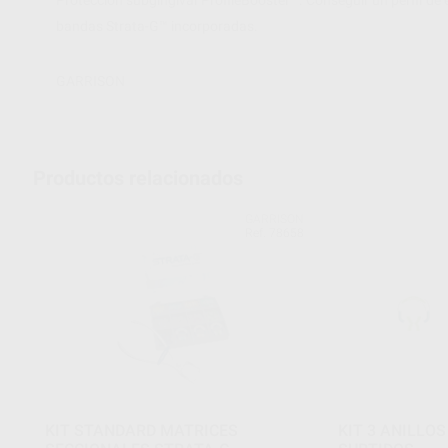
bandas Strata-G™ incorporadas.
GARRISON
Productos relacionados
GARRISON
Ref. 78658
KIT STANDARD MATRICES
KIT 3 ANILLO