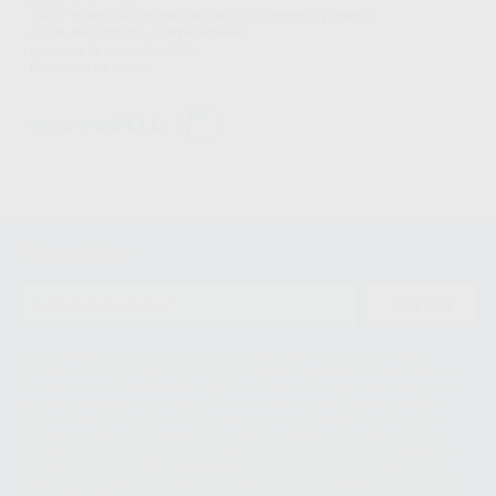
· Ajuste interno de coronas para posicionamiento y asiento.
· Ajuste de contactos interproximales.
· Limpieza de piezas fundidas.
· Remoción de óxidos.
Newsletter
ENVIAR
Le informamos de que el Responsable del tratamiento de sus Datos
Personales es Proclinic S.A.U.. La Finalidad del tratamiento de sus Datos
Personales es el envío de información comercial. La legitimación para el
envío de la información comercial es su consentimiento prestado. Sus
datos únicamente serán cedidos a empresas vinculadas con Proclinic
S.A.U. que comercialicen productos similares del sector odontológico,
siempre bajo su consentimiento y no habrás cesión internacional de sus
Datos Personales. Podrá ejercitar los derechos de acceso, rectificación,
supresión, limitación y/o oposición al tratamiento de datos, entre otros, a