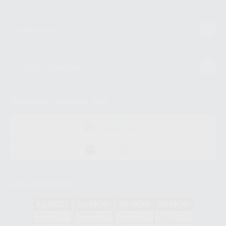
Conócenos
Guía de compra
Descarga nuestra App
DISPONIBLE EN
GOOGLE PLAY
DISPONIBLE EN
APP STORE
Acreditaciones