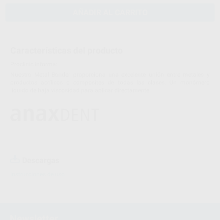
AÑADIR AL CARRITO
Características del producto
Proclinic informa:
Nuestro Metal Bonder proporciona una excelente unión entre metales y
productos acrílicos o composites de todas las clases. Un monómero
líquido de baja viscosidad para aplicar directamente.
Descargas
Instrucciones de uso
Newsletter