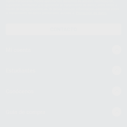
Datos Personales. Podrá ejercitar los derechos de acceso, rectificación,
supresión, limitación y/o oposición al tratamiento de datos, entre otros, a
través de lopd@proclinic.es. Si desea conocer información adicional sobre
el tratamiento de datos personales, acceda a:
Protección de datos
CONTACTO
Mi cuenta
Estudiantes
Conócenos
Guía de compra