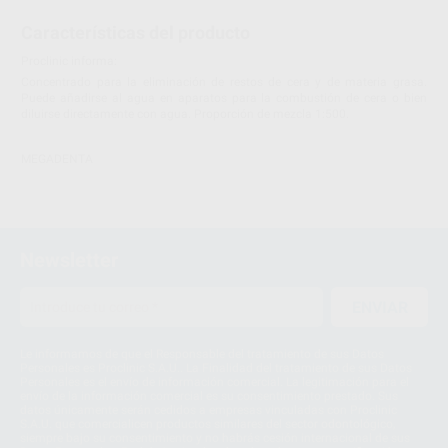
Características del producto
Proclinic informa:
Concentrado para la eliminación de restos de cera y de materia grasa.
Puede añadirse al agua en aparatos para la combustión de cera o bien
diluirse directamente con agua. Proporción de mezcla 1:500.
MEGADENTA
Newsletter
ENVIAR
Le informamos de que el Responsable del tratamiento de sus Datos
Personales es Proclinic S.A.U.. La Finalidad del tratamiento de sus Datos
Personales es el envío de información comercial. La legitimación para el
envío de la información comercial es su consentimiento prestado. Sus
datos únicamente serán cedidos a empresas vinculadas con Proclinic
S.A.U. que comercialicen productos similares del sector odontológico,
siempre bajo su consentimiento y no habrás cesión internacional de sus