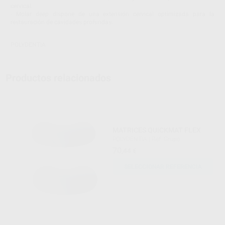
cervical.
- Molar deep dispone de una extensión cervical optimizada para la
restauración de cavidades profundas.
POLYDENTIA
Productos relacionados
MATRICES QUICKMAT FLEX
POLYDENTIA
|
Ref. Grupo
70
,44
€
SELECCIONAR REFERENCIA