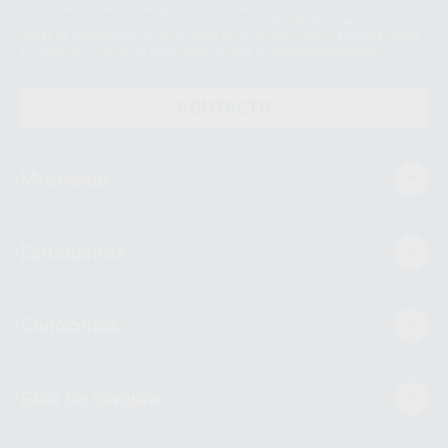
Datos Personales. Podrá ejercitar los derechos de acceso, rectificación,
supresión, limitación y/o oposición al tratamiento de datos, entre otros, a
través de lopd@proclinic.es. Si desea conocer información adicional sobre
el tratamiento de datos personales, acceda a:
Protección de datos
CONTACTO
Mi cuenta
Estudiantes
Conócenos
Guía de compra