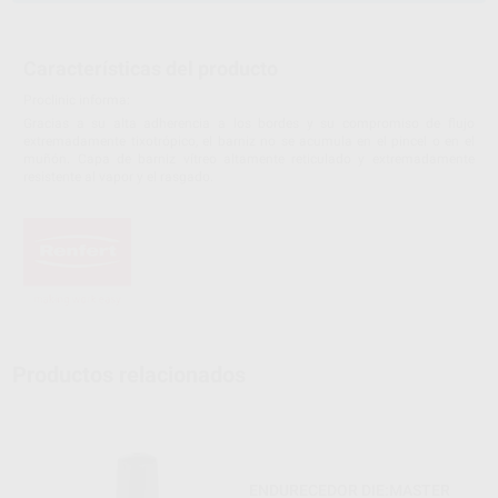
Características del producto
Proclinic informa:
Gracias a su alta adherencia a los bordes y su compromiso de flujo
extremadamente tixotrópico, el barniz no se acumula en el pincel o en el
muñón. Capa de barniz vítreo altamente reticulado y extremadamente
resistente al vapor y el rasgado.
Productos relacionados
ENDURECEDOR DIE:MASTER