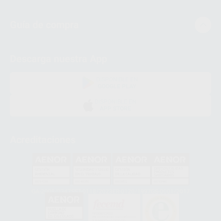
Guía de compra
Descarga nuestra App
DISPONIBLE EN
GOOGLE PLAY
DISPONIBLE EN
APP STORE
Acreditaciones
GA-2008/0342
SST-0118/2023
ER-0120/1997
GS-0001/2017