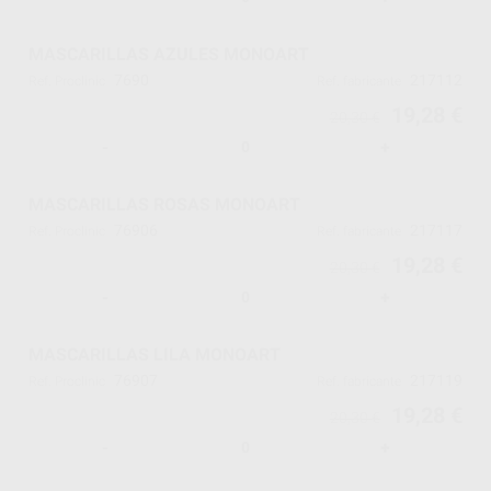
MASCARILLAS AZULES MONOART
7690
217112
Ref. Proclinic
Ref. fabricante
19,28 €
20,30 €
-
+
MASCARILLAS ROSAS MONOART
76906
217117
Ref. Proclinic
Ref. fabricante
19,28 €
20,30 €
-
+
MASCARILLAS LILA MONOART
76907
217119
Ref. Proclinic
Ref. fabricante
19,28 €
20,30 €
-
+