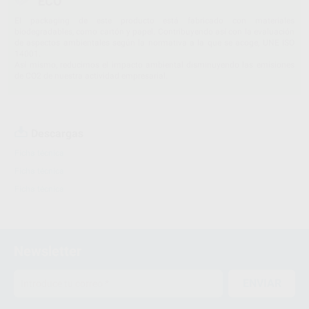
ECO
El packaging de este producto está fabricado con materiales
biodegradables, como cartón y papel. Contribuyendo así con la evaluación
de aspectos ambientales según la normativa a la que se acoge, UNE ISO
14001.
Así mismo, reducimos el impacto ambiental disminuyendo las emisiones
de CO2 de nuestra actividad empresarial.
Descargas
Ficha técnica
Ficha técnica
Ficha técnica
Newsletter
ENVIAR