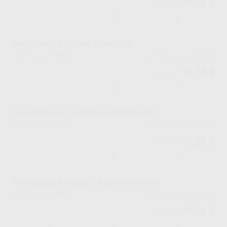
19,28 €
20,30 €
-
+
MASCARILLAS LIMA MONOART
76892
217120
Ref. Proclinic
Ref. fabricante
19,28 €
20,30 €
-
+
MASCARILLAS AMARILLAS MONOART
76893
217116
Ref. Proclinic
Ref. fabricante
19,28 €
20,30 €
-
+
MASCARILLAS BLUE LAGON MONOART
76898
217127
Ref. Proclinic
Ref. fabricante
19,28 €
20,30 €
-
+