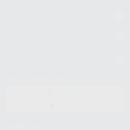
Estudiantes
Conócenos
Guía de compra
Descarga nuestra App
DISPONIBLE EN
GOOGLE PLAY
DISPONIBLE EN
APP STORE
Acreditaciones