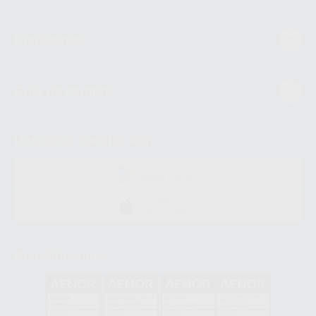
Conócenos
Guía de compra
Descarga nuestra App
DISPONIBLE EN
GOOGLE PLAY
DISPONIBLE EN
APP STORE
Acreditaciones