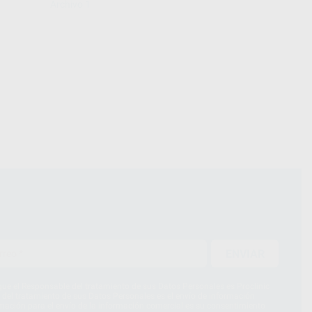
Archivo 1
ENVIAR
ue el Responsable del tratamiento de sus Datos Personales es Proclinic
d del tratamiento de sus Datos Personales es el envío de información
imación para el envío de la información comercial es su consentimiento