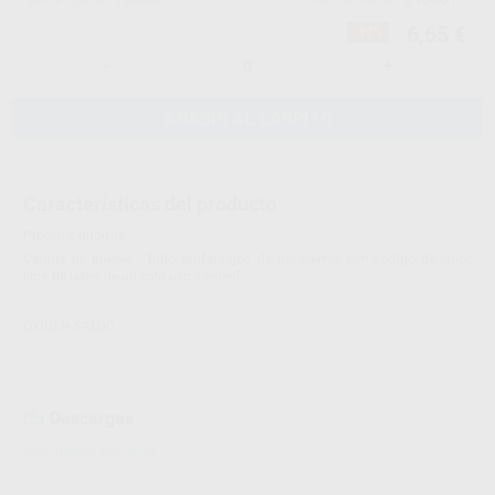
Ref. Proclinic
Ref. fabricante
6,65 €
-17%
-
+
AÑADIR AL CARRITO
Características del producto
Proclinic informa:
Cánula de guedel . Tubo orofaríngeo de polietileno, con código de color,
libre de látex, de un solo uso y estéril
OXIGEN SALUD
Descargas
Información adicional