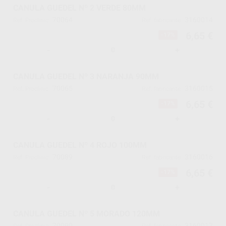
CANULA GUEDEL Nº 2 VERDE 80MM
70064
3160014
Ref. Proclinic
Ref. fabricante
6,65 €
-17%
-
+
CANULA GUEDEL Nº 3 NARANJA 90MM
70065
3160015
Ref. Proclinic
Ref. fabricante
6,65 €
-17%
-
+
CANULA GUEDEL Nº 4 ROJO 100MM
70089
3160016
Ref. Proclinic
Ref. fabricante
6,65 €
-17%
-
+
CANULA GUEDEL Nº 5 MORADO 120MM
70090
3160017