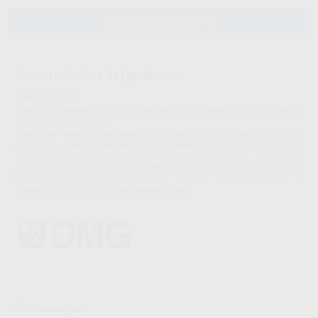
AÑADIR AL CARRITO
Características del producto
Proclinic informa:
Resina de composite de curado dual para la reconstucción de muñones y
la cementación de postes.
Ofrece una capacidad de corte similar a la dentina para una preparación
controlada y precisa del margen. Las transiciones entre la dentina y el
LuxaCore Z Dual son prácticamente imperceptibles y permiten
preparaciones sin surcos. Su combinación de relleno de zirconio con la
nanotecnología patentada de DMG mejoran significativamente la
resistencia, la fluidez y las propiedades físicas.
Descargas