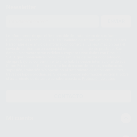
Newsletter
ENVIAR
Le informamos de que el Responsable del tratamiento de sus Datos
Personales es Proclinic S.A.U.. La Finalidad del tratamiento de sus Datos
Personales es el envío de información comercial. La legitimación para el
envío de la información comercial es su consentimiento prestado. Sus
datos únicamente serán cedidos a empresas vinculadas con Proclinic
S.A.U. que comercialicen productos similares del sector odontológico,
siempre bajo su consentimiento y no habrás cesión internacional de sus
Datos Personales. Podrá ejercitar los derechos de acceso, rectificación,
supresión, limitación y/o oposición al tratamiento de datos, entre otros, a
través de lopd@proclinic.es. Si desea conocer información adicional sobre
el tratamiento de datos personales, acceda a:
Protección de datos
CONTACTO
Mi cuenta