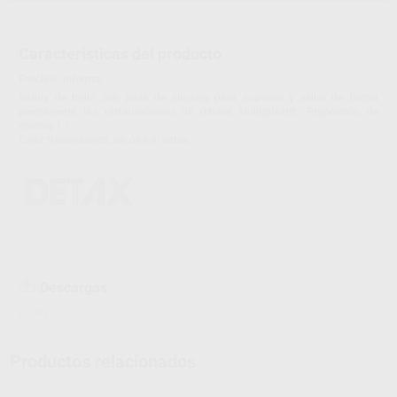
Características del producto
Proclinic informa:
Barniz de brillo con base de silicona para suavizar y sellar de forma
permanente las restauraciones de rebase Molloplast®. Proporción de
mezcla 1:1.
Color transparente, sin olor ni sabor.
Descargas
Archivo 1
Productos relacionados