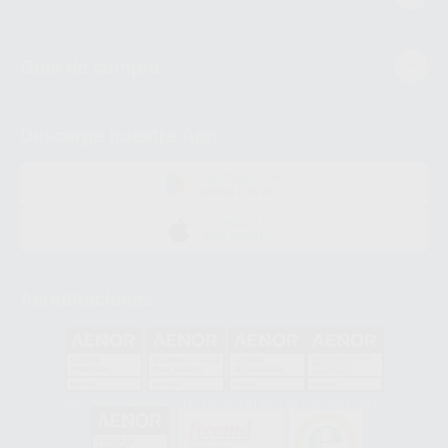
Guía de compra
Descarga nuestra App
DISPONIBLE EN
GOOGLE PLAY
DISPONIBLE EN
APP STORE
Acreditaciones
GA-2008/0342
SST-0118/2023
ER-0120/1997
GS-0001/2017