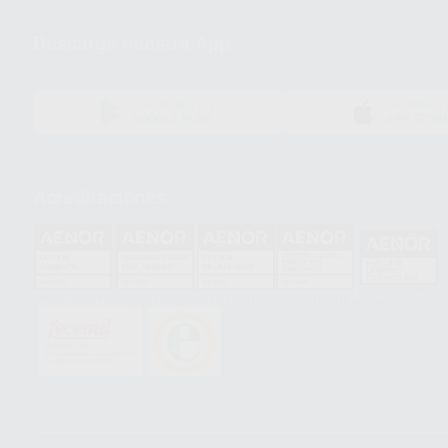
Descarga nuestra App
DISPONIBLE EN
DISPONIBLE 
GOOGLE PLAY
APP STOR
Acreditaciones
HCO-0060/2023
GA-2008/0342
SST-0118/2023
ER-0120/1997
GS-0001/2017