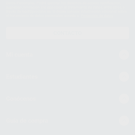
Datos Personales. Podrá ejercitar los derechos de acceso, rectificación,
supresión, limitación y/o oposición al tratamiento de datos, entre otros, a
través de lopd@proclinic.es. Si desea conocer información adicional sobre
el tratamiento de datos personales, acceda a:
Protección de datos
CONTACTO
Mi cuenta
Estudiantes
Conócenos
Guía de compra