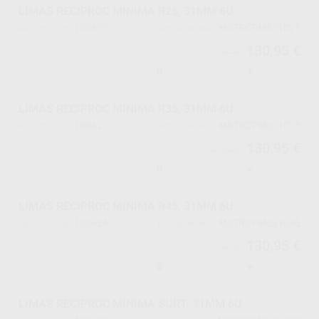
LIMAS RECIPROC MINIMA R25, 31MM 6U
100622
MSTRCPM631025
Ref. Proclinic
Ref. fabricante
130,95 €
137,84 €
-
+
LIMAS RECIPROC MINIMA R35, 31MM 6U
100623
MSTRCPM631035
Ref. Proclinic
Ref. fabricante
130,95 €
137,84 €
-
+
LIMAS RECIPROC MINIMA R45, 31MM 6U
100624
MSTRCPM631045
Ref. Proclinic
Ref. fabricante
130,95 €
137,84 €
-
+
LIMAS RECIPROC MINIMA SURT. 31MM 6U