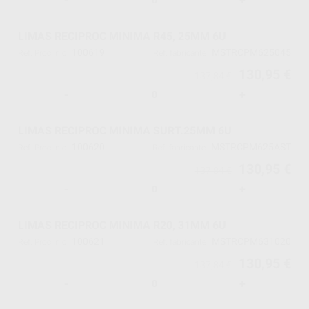
-
+
LIMAS RECIPROC MINIMA R45, 25MM 6U
100619
MSTRCPM625045
Ref. Proclinic
Ref. fabricante
130,95 €
137,84 €
-
+
LIMAS RECIPROC MINIMA SURT.25MM 6U
100620
MSTRCPM625AST
Ref. Proclinic
Ref. fabricante
130,95 €
137,84 €
-
+
LIMAS RECIPROC MINIMA R20, 31MM 6U
100621
MSTRCPM631020
Ref. Proclinic
Ref. fabricante
130,95 €
137,84 €
-
+