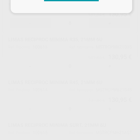
100612
MSTRCPM621025
Ref. Proclinic
Ref. fabricante
130,95 €
137,84 €
-
+
LIMAS RECIPROC MINIMA R35, 21MM 6U
100613
MSTRCPM621035
Ref. Proclinic
Ref. fabricante
130,95 €
137,84 €
-
+
LIMAS RECIPROC MINIMA R45, 21MM 6U
100614
MSTRCPM621045
Ref. Proclinic
Ref. fabricante
130,95 €
137,84 €
-
+
LIMAS RECIPROC MINIMA SURT. 21MM 6U
100615
MSTRCPM621AST
Ref. Proclinic
Ref. fabricante