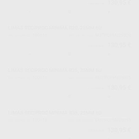
130,95 €
137,84 €
-
+
LIMAS RECIPROC MINIMA R20, 25MM 6U
100616
MSTRCPM625020
Ref. Proclinic
Ref. fabricante
130,95 €
137,84 €
-
+
LIMAS RECIPROC MINIMA R25, 25MM 6U
100617
MSTRCPM625025
Ref. Proclinic
Ref. fabricante
130,95 €
137,84 €
-
+
LIMAS RECIPROC MINIMA R35, 25MM 6U
100618
MSTRCPM625035
Ref. Proclinic
Ref. fabricante
130,95 €
137,84 €