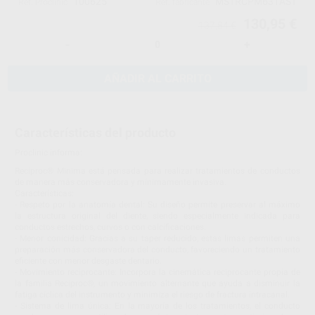
100625
MSTRCPM631AST
Ref. Proclinic
Ref. fabricante
130,95 €
137,84 €
-
+
AÑADIR AL CARRITO
Características del producto
Proclinic informa:
Reciproc® Minima está pensada para realizar tratamientos de conductos
de manera más conservadora y mínimamente invasiva.
Características:
- Respeto por la anatomía dental: Su diseño permite preservar al máximo
la estructura original del diente, siendo especialmente indicada para
conductos estrechos, curvos o con calcificaciones.
- Menor conicidad: Gracias a su taper reducido, estas limas permiten una
preparación más conservadora del conducto, favoreciendo un tratamiento
eficiente con menor desgaste dentario.
- Movimiento reciprocante: Incorpora la cinemática reciprocante propia de
la familia Reciproc®, un movimiento alternante que ayuda a disminuir la
fatiga cíclica del instrumento y minimiza el riesgo de fractura intracanal.
- Sistema de lima única: En la mayoría de los tratamientos, el conducto