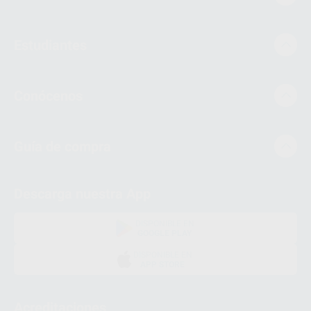
Estudiantes
Conócenos
Guía de compra
Descarga nuestra App
DISPONIBLE EN
GOOGLE PLAY
DISPONIBLE EN
APP STORE
Acreditaciones