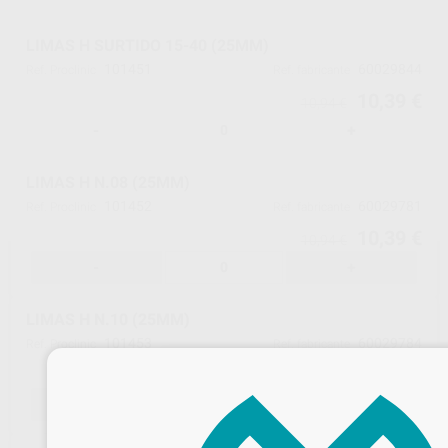
LIMAS H SURTIDO 15-40 (25MM)
101451
60029844
Ref. Proclinic
Ref. fabricante
10,39 €
10,94 €
-
+
LIMAS H N.08 (25MM)
101452
60029781
Ref. Proclinic
Ref. fabricante
10,39 €
10,94 €
-
+
LIMAS H N.10 (25MM)
101453
60029784
Ref. Proclinic
Ref. fabricante
10,39 €
10,94 €
-
+