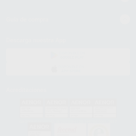
Guía de compra
Descarga nuestra App
DISPONIBLE EN
GOOGLE PLAY
DISPONIBLE EN
APP STORE
Acreditaciones
GA-2008/0342
SST-0118/2023
ER-0120/1997
GS-0001/2017