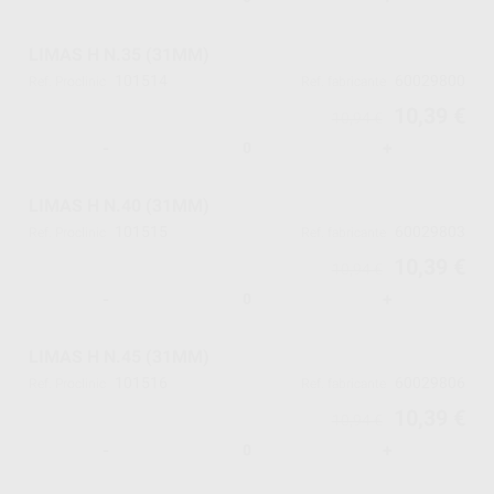
LIMAS H N.35 (31MM)
101514
60029800
Ref. Proclinic
Ref. fabricante
10,39 €
10,94 €
-
+
LIMAS H N.40 (31MM)
101515
60029803
Ref. Proclinic
Ref. fabricante
10,39 €
10,94 €
-
+
LIMAS H N.45 (31MM)
101516
60029806
Ref. Proclinic
Ref. fabricante
10,39 €
10,94 €
-
+