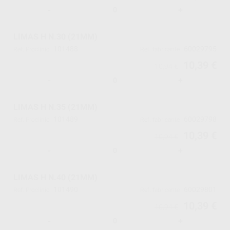
-
+
LIMAS H N.30 (21MM)
101488
60029795
Ref. Proclinic
Ref. fabricante
10,39 €
10,94 €
-
+
LIMAS H N.35 (21MM)
101489
60029798
Ref. Proclinic
Ref. fabricante
10,39 €
10,94 €
-
+
LIMAS H N.40 (21MM)
101490
60029801
Ref. Proclinic
Ref. fabricante
10,39 €
10,94 €
-
+