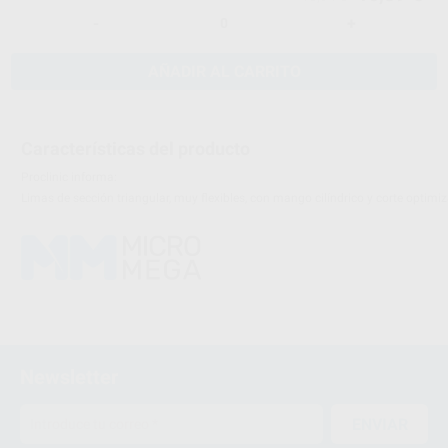
-
+
AÑADIR AL CARRITO
Características del producto
Proclinic informa:
Limas de sección triangular, muy flexibles, con mango cilíndrico y corte optimi
Newsletter
ENVIAR