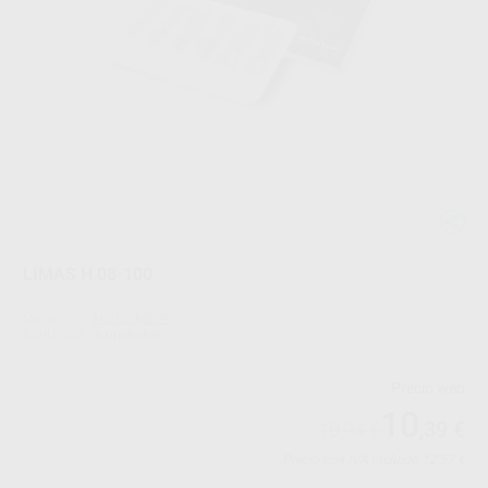
LIMAS H 08-100
Marca
MICRO-MEGA
Contenido
6 unidades
Precio web
10
,39
€
10,94 €
Precio con IVA incluido 12,57 €