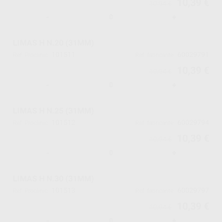
10,39 €
10,94 €
-
+
LIMAS H N.20 (31MM)
101511
60029791
Ref. Proclinic
Ref. fabricante
10,39 €
10,94 €
-
+
LIMAS H N.25 (31MM)
101512
60029794
Ref. Proclinic
Ref. fabricante
10,39 €
10,94 €
-
+
LIMAS H N.30 (31MM)
101513
60029797
Ref. Proclinic
Ref. fabricante
10,39 €
10,94 €
-
+