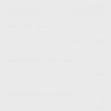
10,39 €
10,94 €
-
+
LIMAS H N.35 (25MM)
101458
60029799
Ref. Proclinic
Ref. fabricante
10,39 €
10,94 €
-
+
LIMAS H SURTIDO Nº 08/15 (21MM)
101464
60029994
Ref. Proclinic
Ref. fabricante
10,39 €
10,94 €
-
+
LIMAS H SURTIDO Nº 08/15 (25MM)
101465
60029995
Ref. Proclinic
Ref. fabricante
10,39 €
10,94 €