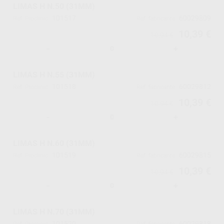
LIMAS H N.50 (31MM)
101517
60029809
Ref. Proclinic
Ref. fabricante
10,39 €
10,94 €
-
+
LIMAS H N.55 (31MM)
101518
60029812
Ref. Proclinic
Ref. fabricante
10,39 €
10,94 €
-
+
LIMAS H N.60 (31MM)
101519
60029815
Ref. Proclinic
Ref. fabricante
10,39 €
10,94 €
-
+
LIMAS H N.70 (31MM)
101520
60029818