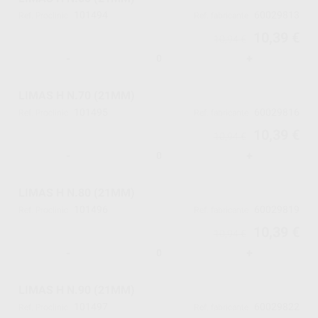
101494
60029813
Ref. Proclinic
Ref. fabricante
10,39 €
10,94 €
-
+
LIMAS H N.70 (21MM)
101495
60029816
Ref. Proclinic
Ref. fabricante
10,39 €
10,94 €
-
+
LIMAS H N.80 (21MM)
101496
60029819
Ref. Proclinic
Ref. fabricante
10,39 €
10,94 €
-
+
LIMAS H N.90 (21MM)
101497
60029822
Ref. Proclinic
Ref. fabricante