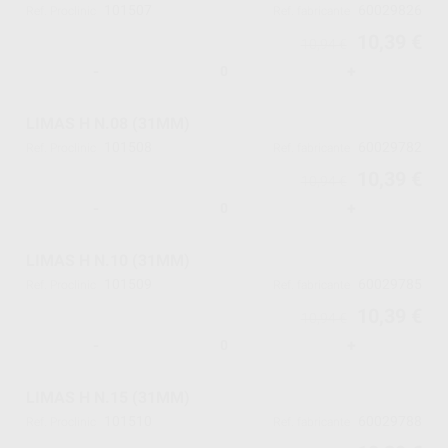
101507
60029826
Ref. Proclinic
Ref. fabricante
10,39 €
10,94 €
-
+
LIMAS H N.08 (31MM)
101508
60029782
Ref. Proclinic
Ref. fabricante
10,39 €
10,94 €
-
+
LIMAS H N.10 (31MM)
101509
60029785
Ref. Proclinic
Ref. fabricante
10,39 €
10,94 €
-
+
LIMAS H N.15 (31MM)
101510
60029788
Ref. Proclinic
Ref. fabricante