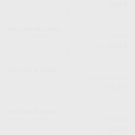
10,39 €
10,94 €
-
+
LIMAS H N.100 (21MM)
101498
60029825
Ref. Proclinic
Ref. fabricante
10,39 €
10,94 €
-
+
LIMAS H N.40 (25MM)
101499
60029802
Ref. Proclinic
Ref. fabricante
10,39 €
10,94 €
-
+
LIMAS H N.45 (25MM)
101500
60029805
Ref. Proclinic
Ref. fabricante
10,39 €
10,94 €