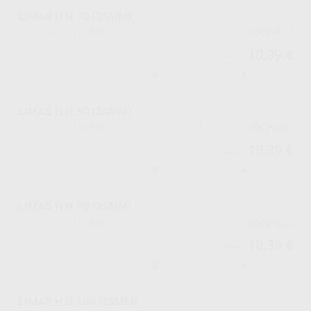
LIMAS H N.70 (25MM)
101504
60029817
Ref. Proclinic
Ref. fabricante
10,39 €
10,94 €
-
+
LIMAS H N.80 (25MM)
101505
60029820
Ref. Proclinic
Ref. fabricante
10,39 €
10,94 €
-
+
LIMAS H N.90 (25MM)
101506
60029823
Ref. Proclinic
Ref. fabricante
10,39 €
10,94 €
-
+
LIMAS H N.100 (25MM)