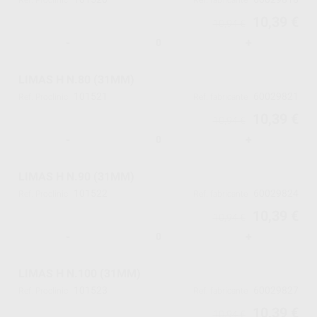
Ref. Proclinic
Ref. fabricante
10,39 €
10,94 €
-
+
LIMAS H N.80 (31MM)
101521
60029821
Ref. Proclinic
Ref. fabricante
10,39 €
10,94 €
-
+
LIMAS H N.90 (31MM)
101522
60029824
Ref. Proclinic
Ref. fabricante
10,39 €
10,94 €
-
+
LIMAS H N.100 (31MM)
101523
60029827
Ref. Proclinic
Ref. fabricante
10,39 €
10,94 €