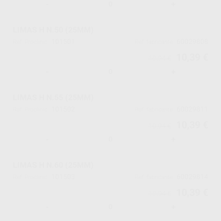
-
+
LIMAS H N.50 (25MM)
101501
60029808
Ref. Proclinic
Ref. fabricante
10,39 €
10,94 €
-
+
LIMAS H N.55 (25MM)
101502
60029811
Ref. Proclinic
Ref. fabricante
10,39 €
10,94 €
-
+
LIMAS H N.60 (25MM)
101503
60029814
Ref. Proclinic
Ref. fabricante
10,39 €
10,94 €
-
+