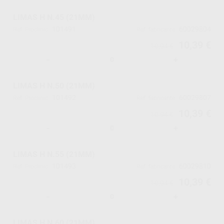
LIMAS H N.45 (21MM)
101491
60029804
Ref. Proclinic
Ref. fabricante
10,39 €
10,94 €
-
+
LIMAS H N.50 (21MM)
101492
60029807
Ref. Proclinic
Ref. fabricante
10,39 €
10,94 €
-
+
LIMAS H N.55 (21MM)
101493
60029810
Ref. Proclinic
Ref. fabricante
10,39 €
10,94 €
-
+
LIMAS H N.60 (21MM)