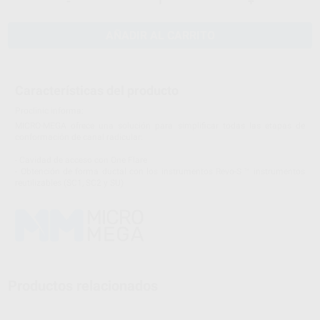
-
+
AÑADIR AL CARRITO
Características del producto
Proclinic informa:
MICRO-MEGA ofrece una solución para simplificar todas las etapas de
conformación de canal radicular:
- Cavidad de acceso con One Flare
- Obtención de forma ductal con los instrumentos Revo-S ™ instrumentos
reutilizables (SC1, SC2 y SU)
Productos relacionados