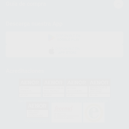
Guía de compra
Descarga nuestra App
DISPONIBLE EN
GOOGLE PLAY
DISPONIBLE EN
APP STORE
Acreditaciones
GA-2008/0342
SST-0118/2023
ER-0120/1997
GS-0001/2017
HCO-0060/2023