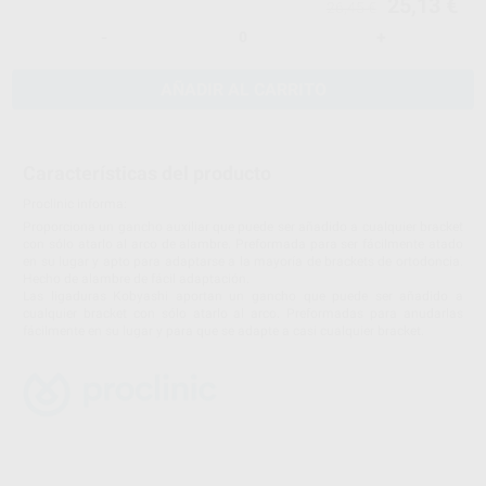
25,13 €
26,45 €
-
+
AÑADIR AL CARRITO
Características del producto
Proclinic informa:
Proporciona un gancho auxiliar que puede ser añadido a cualquier bracket
con sólo atarlo al arco de alambre. Preformada para ser fácilmente atado
en su lugar y apto para adaptarse a la mayoría de brackets de ortodoncia.
Hecho de alambre de fácil adaptación.
Las ligaduras Kobyashi aportan un gancho que puede ser añadido a
cualquier bracket con sólo atarlo al arco. Preformadas para anudarlas
fácilmente en su lugar y para que se adapte a casi cualquier bracket.