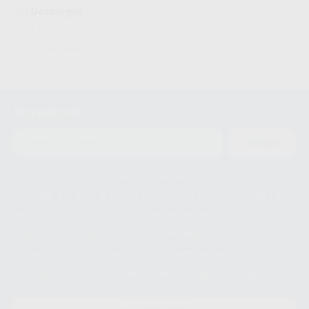
Descargas
Ficha técnica
Hojas de seguridad
Newsletter
ENVIAR
Le informamos de que el Responsable del tratamiento de sus Datos
Personales es Proclinic S.A.U.. La Finalidad del tratamiento de sus Datos
Personales es el envío de información comercial. La legitimación para el
envío de la información comercial es su consentimiento prestado. Sus
datos únicamente serán cedidos a empresas vinculadas con Proclinic
S.A.U. que comercialicen productos similares del sector odontológico,
siempre bajo su consentimiento y no habrás cesión internacional de sus
Datos Personales. Podrá ejercitar los derechos de acceso, rectificación,
supresión, limitación y/o oposición al tratamiento de datos, entre otros, a
través de lopd@proclinic.es. Si desea conocer información adicional sobre
el tratamiento de datos personales, acceda a:
Protección de datos