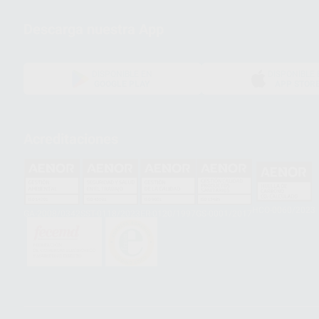
Descarga nuestra App
DISPONIBLE EN
DISPONIBLE 
GOOGLE PLAY
APP STOR
Acreditaciones
HCO-0060/2023
GA-2008/0342
SST-0118/2023
ER-0120/1997
GS-0001/2017