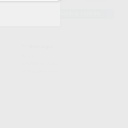
AÑADIR AL CARRITO
Descargas
Archivo 1
Instrucciones de uso
Información adicional