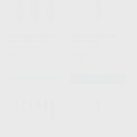
FRESA TUNGSTENO PM
FRESA TUNGSTENO PM
KOMET CORTE SGFA
H129E.104.023
KOMET
|
Ref. Grupo
KOMET
|
Ref. H15117
45
15
,91
€
50,75 €
,18
€
19,98 €
Oferta
Oferta
-
+
SELECCIONAR REFERENCIA
AÑADIR