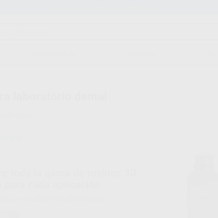
Stock de más de 15.000 productos
ORTODONCIA
CAD/CAM
EST
ra laboratorio dental
ontrados
r filtros