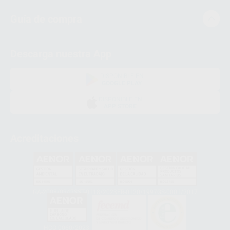
Guía de compra
Descarga nuestra App
DISPONIBLE EN
GOOGLE PLAY
DISPONIBLE EN
APP STORE
Acreditaciones
GA-2008/0342
SST-0118/2023
ER-0120/1997
GS-0001/2017
HCO-0060/2023