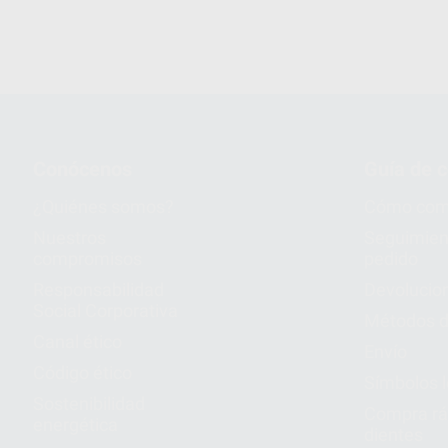
Conócenos
Guía de 
¿Quiénes somos?
Cómo com
Nuestros
Seguimien
compromisos
pedido
Responsabilidad
Devolucio
Social Corporativa
Métodos d
Canal ético
Envío
Código ético
Símbolos 
Sostenibilidad
Compra rá
energética
dientes