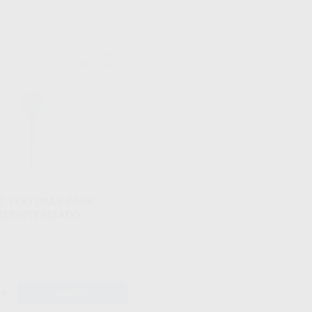
PROCLINIC EXPERT
Ref. H14578
S TEXTURAS PARA
RESINTERIZADO
+
AÑADIR