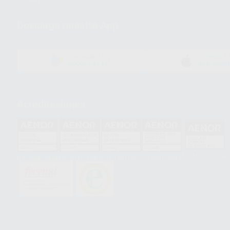
Descarga nuestra App
DISPONIBLE EN
DISPONIBLE 
GOOGLE PLAY
APP STOR
Acreditaciones
HCO-0060/2023
GA-2008/0342
SST-0118/2023
ER-0120/1997
GS-0001/2017