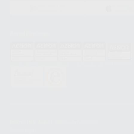
DISPONIBLE EN
DISPONIBLE 
GOOGLE PLAY
APP STOR
Acreditaciones
HCO-0060/2023
GA-2008/0342
SST-0118/2023
ER-0120/1997
GS-0001/2017
PROCLINIC S.A.U.
Copyright (c) 2026
Aviso legal