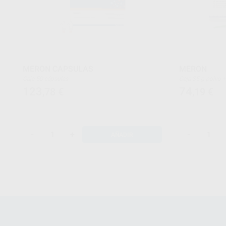
MERON CAPSULAS
MERON
Caja 50 cápsulas
Ca
123
74
,78
€
,19
€
-
+
-
AÑADIR