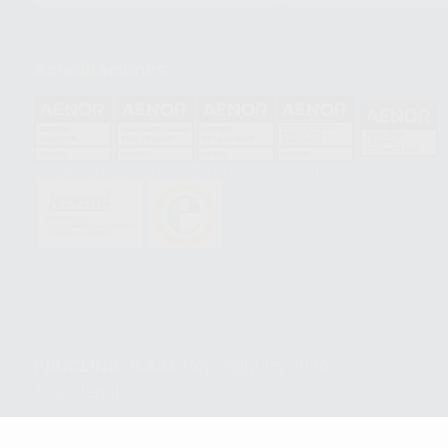
Acreditaciones
HCO-0060/2023
GA-2008/0342
SST-0118/2023
ER-0120/1997
GS-0001/2017
PROCLINIC S.A.U.
Copyright (c) 2026
Aviso legal